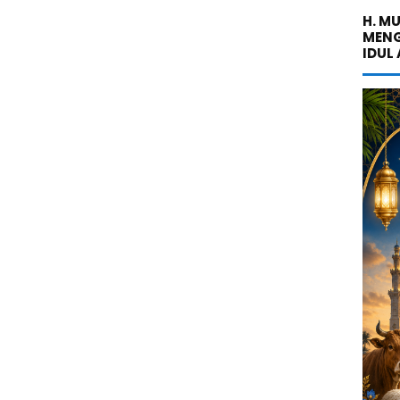
H. M
MENG
IDUL