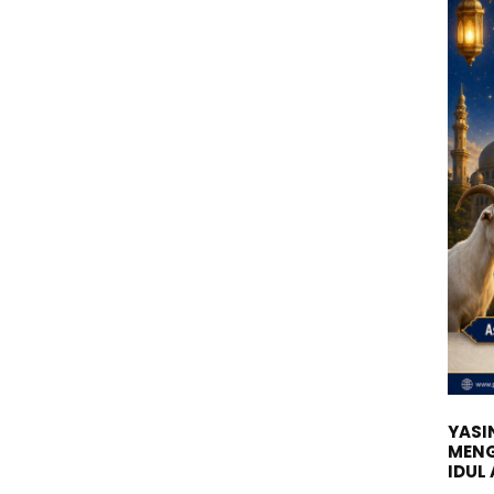
YASIN
MENG
IDUL