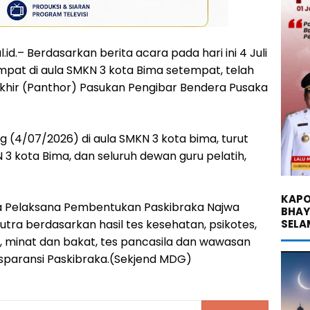
id.– Berdasarkan berita acara pada hari ini 4 Juli
pat di aula SMKN 3 kota Bima setempat, telah
khir (Panthor) Pasukan Pengibar Bendera Pusaka
 (4/07/2026) di aula SMKN 3 kota bima, turut
N 3 kota Bima, dan seluruh dewan guru pelatih,
KAPO
tia Pelaksana Pembentukan Paskibraka Najwa
BHA
SELA
utra berdasarkan hasil tes kesehatan, psikotes,
minat dan bakat, tes pancasila dan wawasan
nsparansi Paskibraka.(Sekjend MDG)