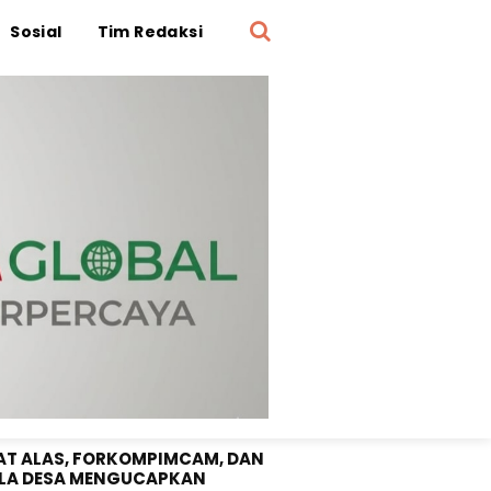
Sosial
Tim Redaksi
OTA DPRD SUMBAWA "SRI
UNI" SELAMAT DIRGAHAYU RI
1 TAHUN 2026
T ALAS, FORKOMPIMCAM, DAN
LA DESA MENGUCAPKAN