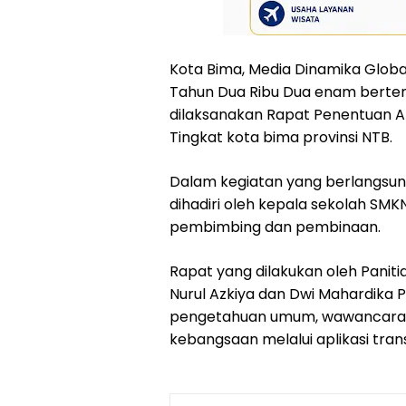
Kota Bima, Media Dinamika Global.
Tahun Dua Ribu Dua enam bertem
dilaksanakan Rapat Penentuan A
Tingkat kota bima provinsi NTB.
Dalam kegiatan yang berlangsung
dihadiri oleh kepala sekolah SMK
pembimbing dan pembinaan.
Rapat yang dilakukan oleh Pani
Nurul Azkiya dan Dwi Mahardika P
pengetahuan umum, wawancara, 
kebangsaan melalui aplikasi tra