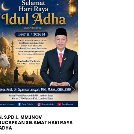
, S.PD.I., MM.INOV
UCAPKAN SELAMAT HARI RAYA
 ADHA