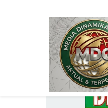
HOME
REDAKSI MDG
REDAKSI MDG