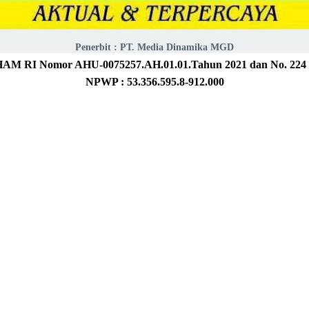
Penerbit : PT. Media Dinamika MGD
 HAM RI
Nomor AHU-0075257.AH.01.01.Tahun 2021 dan No. 2
NPWP : 53.356.595.8-912.000