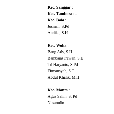
Kec. Sanggar
: -
Kec. Tambora
: -
Kec. Bolo
:
Jusman, S.Pd
Andika, S.H
Kec. Woha
:
Bang Ady, S.H
Bambang Irawan, S.E
Tri Haryanto, S.Pd
Firmansyah, S.T
Abdul Khalik, M.H
Kec. Monta
:
Agus Salim, S. Pd
Nasarudin