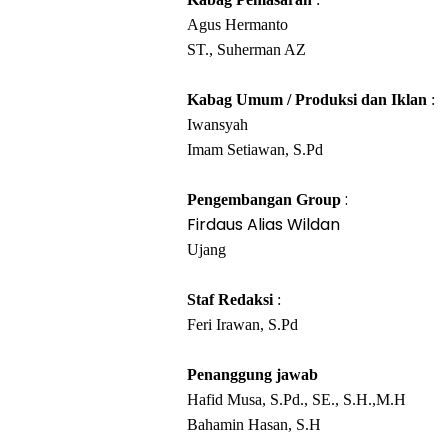
Agus Hermanto
ST., Suherman AZ
Kabag Umum / Produksi dan Iklan
:
Iwansyah
Imam Setiawan, S.Pd
:
Pengembangan Group
Firdaus Alias Wildan
Ujang
Staf Redaksi
:
Feri Irawan, S.Pd
Penanggung jawab
Hafid Musa
, S.Pd., SE., S.H.,M.H
Bahamin Hasan, S.H