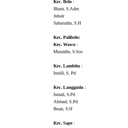
Kec
.
Belo
:
Ilham, S.Adm
Jubair
Saharudin, S.H
Kec. Palibelo:
Kec. Wawo
:
Muraidin, S.Sos
Kec. Lambitu
:
Israfil, S. Pd
Kec. Langgudu
:
Ismail, S.Pd
Ahmad, S.Pd
Ihsan, S.H
Kec. Sape
: