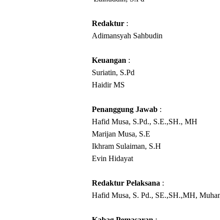
Redaktur
:
Adimansyah Sahbudin
Keuangan
:
Suriatin, S.Pd
Haidir MS
Penanggung Jawab
:
Hafid Musa, S.Pd., S.E.,SH., MH
Marijan Musa, S.E
Ikhram Sulaiman, S.
H
Evin Hidayat
Redaktur Pelaksana
:
Hafid Musa, S. Pd., SE.,SH.,MH, Muha
Kabag Pemasaran
: