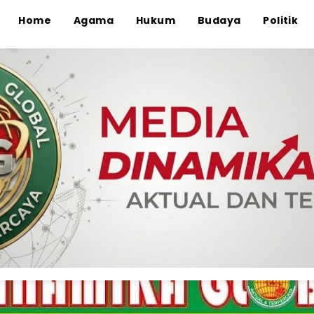
Home
Agama
Hukum
Budaya
Politik