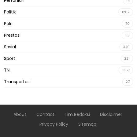
Pertanian
14
Politik
1262
Polri
70
Prestasi
115
Sosial
340
Sport
221
TNI
1367
Transportasi
27
About
Contact
Tim Redaksi
Disclaimer
Privacy Policy
Sitemap