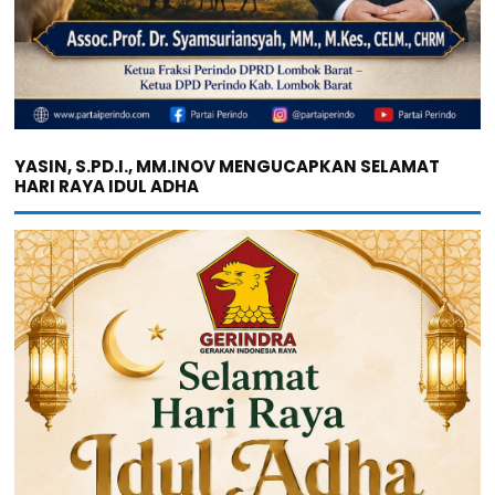
YASIN, S.PD.I., MM.INOV MENGUCAPKAN SELAMAT
HARI RAYA IDUL ADHA