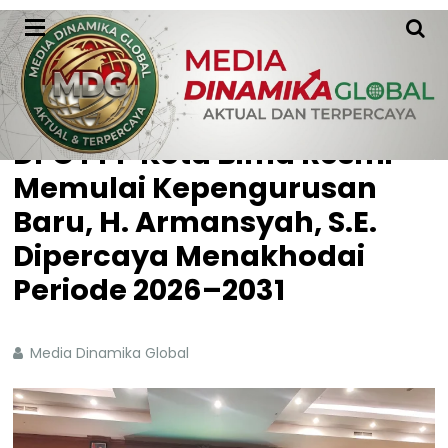
HOME
WITHOUT LABEL
DPC PPP Kota Bima Resmi
Memulai Kepengurusan
Baru, H. Armansyah, S.E.
Dipercaya Menakhodai
Periode 2026–2031
Media Dinamika Global