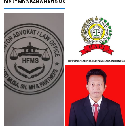
DIRUT MDG BANG HAFID MS