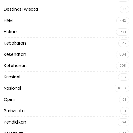
Destinasi Wisata
17
HAM
442
Hukum
1391
Kebakaran
25
Kesehatan
504
Ketahanan
908
Kriminal
96
Nasional
1090
Opini
61
Pariwisata
11
Pendidikan
741