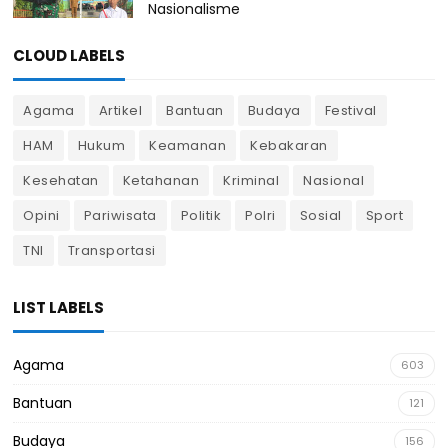
Nasionalisme
CLOUD LABELS
Agama
Artikel
Bantuan
Budaya
Festival
HAM
Hukum
Keamanan
Kebakaran
Kesehatan
Ketahanan
Kriminal
Nasional
Opini
Pariwisata
Politik
Polri
Sosial
Sport
TNI
Transportasi
LIST LABELS
Agama
603
Bantuan
121
Budaya
156