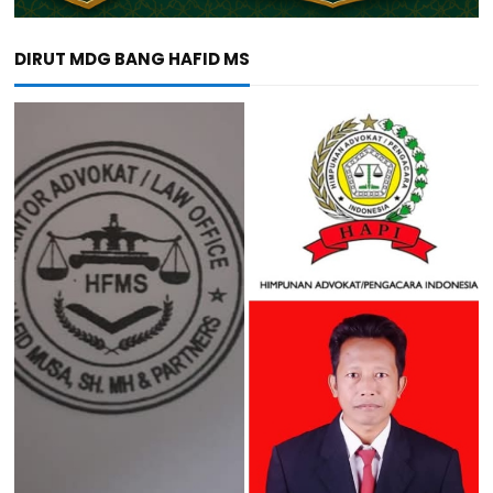
DIRUT MDG BANG HAFID MS