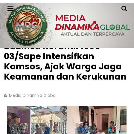
HOME
WITHOUT LABEL
Babinsa Koramil 1608-
03/Sape Intensifkan
Komsos, Ajak Warga Jaga
Keamanan dan Kerukunan
Media Dinamika Global