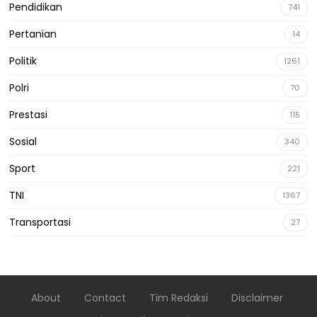
Pendidikan
741
Pertanian
14
Politik
1261
Polri
70
Prestasi
115
Sosial
340
Sport
221
TNI
1367
Transportasi
27
About
Contact
Tim Redaksi
Disclaimer