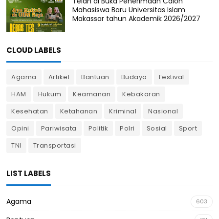
Telah di Buka Penerimaan Calon
Mahasiswa Baru Universitas Islam
Makassar tahun Akademik 2026/2027
CLOUD LABELS
Agama
Artikel
Bantuan
Budaya
Festival
HAM
Hukum
Keamanan
Kebakaran
Kesehatan
Ketahanan
Kriminal
Nasional
Opini
Pariwisata
Politik
Polri
Sosial
Sport
TNI
Transportasi
LIST LABELS
Agama
603