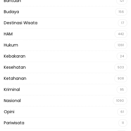
Bantuan
121
Budaya
156
Destinasi Wisata
17
HAM
442
Hukum
1391
Kebakaran
24
Kesehatan
503
Ketahanan
908
Kriminal
95
Nasional
1090
Opini
61
Pariwisata
11