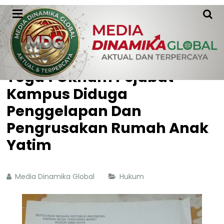
HOME
HUKUM
Tega ! Oknum Pejabat
Kampus Diduga
Penggelapan Dan
Pengrusakan Rumah Anak
Yatim
Media Dinamika Global
Hukum