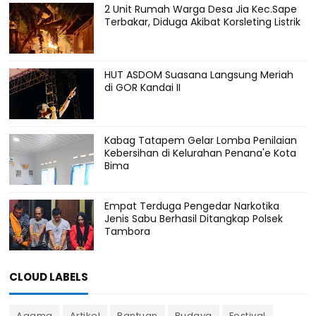
2 Unit Rumah Warga Desa Jia Kec.Sape
Terbakar, Diduga Akibat Korsleting Listrik
HUT ASDOM Suasana Langsung Meriah
di GOR Kandai II
Kabag Tatapem Gelar Lomba Penilaian
Kebersihan di Kelurahan Penana'e Kota
Bima
Empat Terduga Pengedar Narkotika
Jenis Sabu Berhasil Ditangkap Polsek
Tambora
CLOUD LABELS
Agama
Artikel
Bantuan
Budaya
Festival