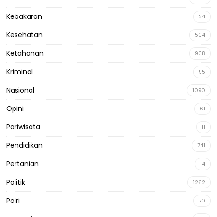
Kebakaran
24
Kesehatan
504
Ketahanan
908
Kriminal
95
Nasional
1090
Opini
61
Pariwisata
11
Pendidikan
741
Pertanian
14
Politik
1262
Polri
70