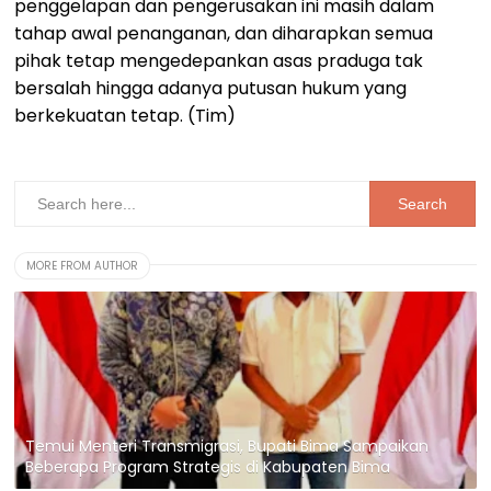
penggelapan dan pengerusakan ini masih dalam
tahap awal penanganan, dan diharapkan semua
pihak tetap mengedepankan asas praduga tak
bersalah hingga adanya putusan hukum yang
berkekuatan tetap. (Tim)
MORE FROM AUTHOR
Temui Menteri Transmigrasi, Bupati Bima Sampaikan
Beberapa Program Strategis di Kabupaten Bima