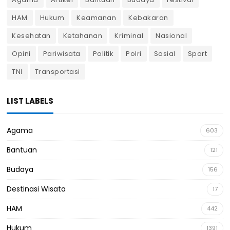
HAM
Hukum
Keamanan
Kebakaran
Kesehatan
Ketahanan
Kriminal
Nasional
Opini
Pariwisata
Politik
Polri
Sosial
Sport
TNI
Transportasi
LIST LABELS
Agama
603
Bantuan
121
Budaya
156
Destinasi Wisata
17
HAM
442
Hukum
1391