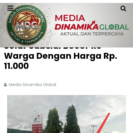
HOME
WITHOUT LABEL
Solar Subsidi Bocor ke
Warga Dengan Harga Rp.
11.000
Media Dinamika Global