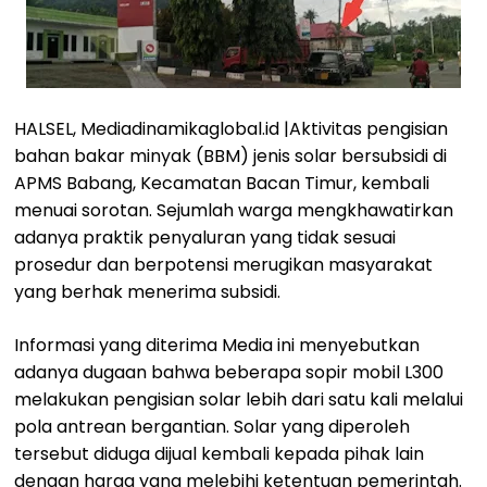
HALSEL, Mediadinamikaglobal.id |Aktivitas pengisian
bahan bakar minyak (BBM) jenis solar bersubsidi di
APMS Babang, Kecamatan Bacan Timur, kembali
menuai sorotan. Sejumlah warga mengkhawatirkan
adanya praktik penyaluran yang tidak sesuai
prosedur dan berpotensi merugikan masyarakat
yang berhak menerima subsidi.
Informasi yang diterima Media ini menyebutkan
adanya dugaan bahwa beberapa sopir mobil L300
melakukan pengisian solar lebih dari satu kali melalui
pola antrean bergantian. Solar yang diperoleh
tersebut diduga dijual kembali kepada pihak lain
dengan harga yang melebihi ketentuan pemerintah.