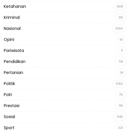
Ketahanan
908
Kriminal
96
Nasional
1090
Opini
61
Pariwisata
11
Pendidikan
741
Pertanian
14
Politik
1262
Polri
70
Prestasi
115
Sosial
340
Sport
221