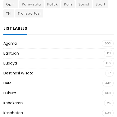
Opini
Pariwisata
Politik
Polri
Sosial
Sport
TNI
Transportasi
LIST LABELS
Agama
603
Bantuan
121
Budaya
156
Destinasi Wisata
17
HAM
442
Hukum
1391
Kebakaran
25
Kesehatan
504