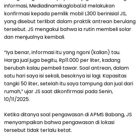
informasi, Mediadinamikaglobal.id melakukan
konfirmasi kepada pemilik mobil L300 berinisial JS,
yang disebut terlibat dalam praktik antrean berulang
tersebut. JS mengakui bahwa ia rutin membeli solar
dan menjualnya kembali.
“Iya benar, informasi itu yang ngoni (kalian) tau.
Harga jual juga begitu, Rp11.000 per liter, kadang
berubah kalau pembeli tawar. Soal antrean, dalam
satu hari saya isi sekali, besoknya isi lagi. Kapasitas
tangki 50 liter, setelah itu saya tampung dan jual dari
rumah,” ujar JS saat dikonfirmasi pada Senin,
10/11/2025.
Ketika ditanya soal pengawasan di APMS Babang, JS
menyampaikan bahwa pengawasan di lokasi
tersebut tidak terlalu ketat.