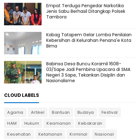
Empat Terduga Pengedar Narkotika
Jenis Sabu Berhasil Ditangkap Polsek
Tambora
Kabag Tatapem Gelar Lomba Penilaian
Kebersihan di Kelurahan Penana'e Kota
Bima
Babinsa Desa Buncu Koramil 1608-
03/Sape Jadi Pembina Upacara di SMA
Negeri 3 Sape, Tekankan Disiplin dan
Nasionalisme
CLOUD LABELS
Agama
Artikel
Bantuan
Budaya
Festival
HAM
Hukum
Keamanan
Kebakaran
Kesehatan
Ketahanan
Kriminal
Nasional