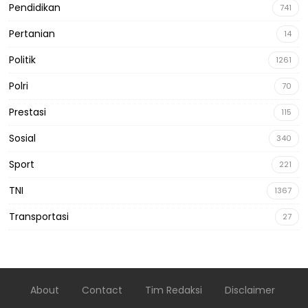
Pendidikan
741
Pertanian
14
Politik
1261
Polri
70
Prestasi
115
Sosial
340
Sport
221
TNI
1367
Transportasi
27
About
Contact
Tim Redaksi
Disclaimer