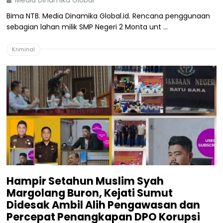
Media Dinamika Global
Bima NTB. Media Dinamika Global.id. Rencana penggunaan
sebagian lahan milik SMP Negeri 2 Monta unt ...
Kriminal
Hampir Setahun Muslim Syah
Margolang Buron, Kejati Sumut
Didesak Ambil Alih Pengawasan dan
Percepat Penangkapan DPO Korupsi