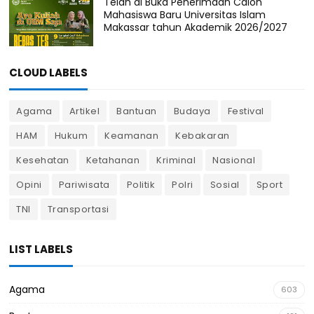
Telah di Buka Penerimaan Calon
Mahasiswa Baru Universitas Islam
Makassar tahun Akademik 2026/2027
CLOUD LABELS
Agama
Artikel
Bantuan
Budaya
Festival
HAM
Hukum
Keamanan
Kebakaran
Kesehatan
Ketahanan
Kriminal
Nasional
Opini
Pariwisata
Politik
Polri
Sosial
Sport
TNI
Transportasi
LIST LABELS
Agama
603