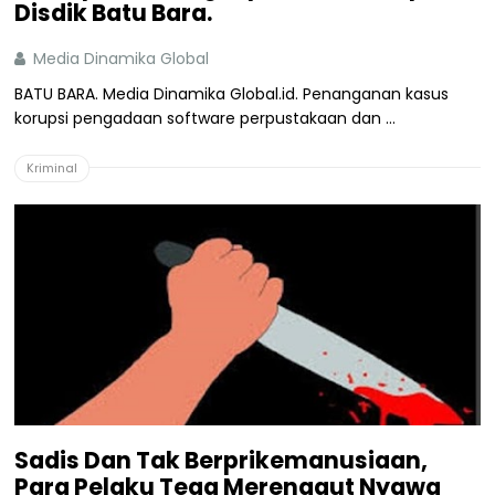
Disdik Batu Bara.
Media Dinamika Global
BATU BARA. Media Dinamika Global.id. Penanganan kasus
korupsi pengadaan software perpustakaan dan ...
Kriminal
Sadis Dan Tak Berprikemanusiaan,
Para Pelaku Tega Merenggut Nyawa