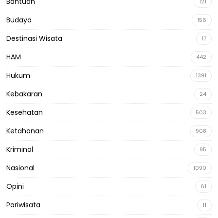
Bantuan
121
Budaya
156
Destinasi Wisata
17
HAM
442
Hukum
1391
Kebakaran
24
Kesehatan
503
Ketahanan
908
Kriminal
95
Nasional
1090
Opini
61
Pariwisata
11