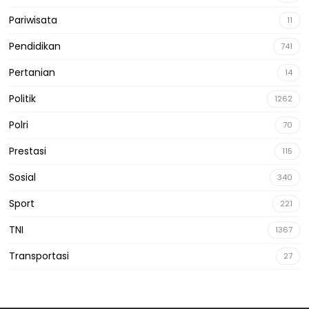
Pariwisata
11
Pendidikan
741
Pertanian
14
Politik
1262
Polri
70
Prestasi
115
Sosial
340
Sport
221
TNI
1367
Transportasi
27