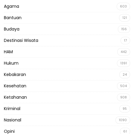
Agama
603
Bantuan
121
Budaya
156
Destinasi Wisata
17
HAM
442
Hukum
1391
Kebakaran
24
Kesehatan
504
Ketahanan
908
Kriminal
95
Nasional
1090
Opini
61