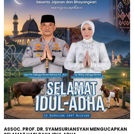
ASSOC. PROF. DR. SYAMSURIANSYAH MENGUCAPKAN