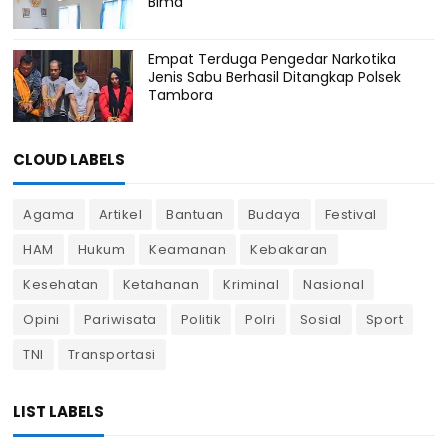
Bima
Empat Terduga Pengedar Narkotika
Jenis Sabu Berhasil Ditangkap Polsek
Tambora
CLOUD LABELS
Agama
Artikel
Bantuan
Budaya
Festival
HAM
Hukum
Keamanan
Kebakaran
Kesehatan
Ketahanan
Kriminal
Nasional
Opini
Pariwisata
Politik
Polri
Sosial
Sport
TNI
Transportasi
LIST LABELS