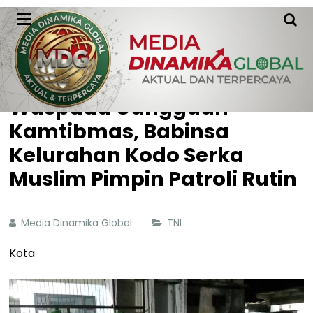
HOME
TNI
Waspada Gangguan
Kamtibmas, Babinsa
Kelurahan Kodo Serka
Muslim Pimpin Patroli Rutin
Media Dinamika Global
TNI
Kota