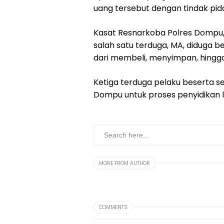
uang tersebut dengan tindak pid
Kasat Resnarkoba Polres Dompu, 
salah satu terduga, MA, diduga b
dari membeli, menyimpan, hingga
Ketiga terduga pelaku beserta se
Dompu untuk proses penyidikan l
MORE FROM AUTHOR
COMMENTS