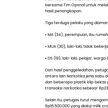
bersama Tim Opsnal untuk mel
hasil penangkapan.
Tiga terduga pelaku yang diaman
• MA (34), perempuan, ibu ruma
• MUA (30), laki-laki, tidak bek
• DS (19), laki-laki, pelajar, wa
Dari hasil penggeledahan, petug
antara lain Narkotika jenis sabu 
dan beberapa plastik klip bekas 
transaksi narkotika sebesar Rp2
Selain itu, petugas turut menga
Rp16.500.000 yang diakui milik ora