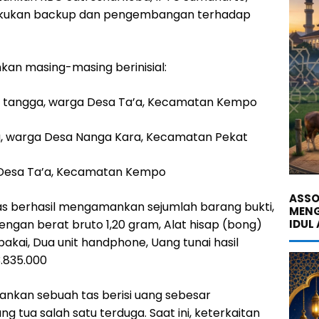
akukan backup dan pengembangan terhadap
kan masing-masing berinisial:
h tangga, warga Desa Ta’a, Kecamatan Kempo
erja, warga Desa Nanga Kara, Kecamatan Pekat
rga Desa Ta’a, Kecamatan Kempo
ASSO
as berhasil mengamankan sejumlah barang bukti,
MENG
dengan berat bruto 1,20 gram, Alat hisap (bong)
IDUL
pakai, Dua unit handphone, Uang tunai hasil
3.835.000
mankan sebuah tas berisi uang sebesar
ng tua salah satu terduga. Saat ini, keterkaitan