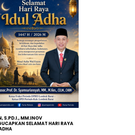
, S.PD.I., MM.INOV
UCAPKAN SELAMAT HARI RAYA
 ADHA