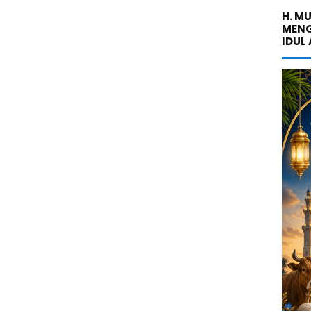
H. M
MENG
IDUL