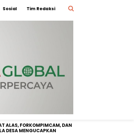
Sosial
Tim Redaksi
OTA DPRD SUMBAWA "SRI
UNI" SELAMAT DIRGAHAYU RI
1 TAHUN 2026
T ALAS, FORKOMPIMCAM, DAN
LA DESA MENGUCAPKAN