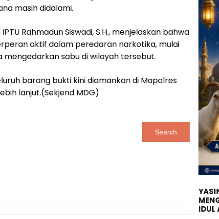
ana masih didalami.
IPTU Rahmadun Siswadi, S.H., menjelaskan bahwa
erperan aktif dalam peredaran narkotika, mulai
 mengedarkan sabu di wilayah tersebut.
luruh barang bukti kini diamankan di Mapolres
ebih lanjut.(Sekjend MDG)
YASIN
MENG
IDUL