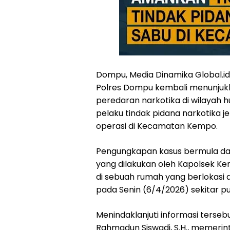
Dompu, Media Dinamika Global.i
Polres Dompu kembali menunju
peredaran narkotika di wilayah
pelaku tindak pidana narkotika 
operasi di Kecamatan Kempo.
Pengungkapan kasus bermula da
yang dilakukan oleh Kapolsek Ke
di sebuah rumah yang berlokasi 
pada Senin (6/4/2026) sekitar puk
Menindaklanjuti informasi terse
Rahmadun Siswadi, S.H., memeri