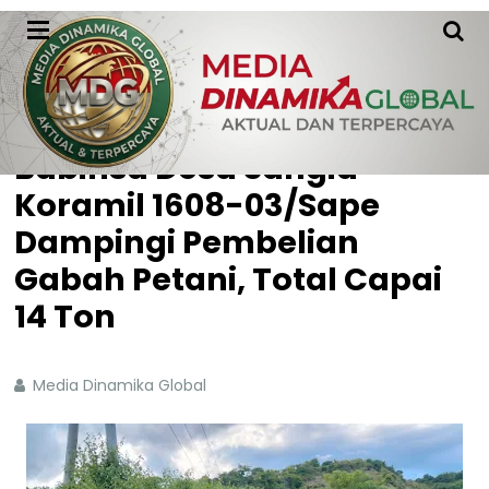
HOME
WITHOUT LABEL
Babinsa Desa Sangia
Koramil 1608-03/Sape
Dampingi Pembelian
Gabah Petani, Total Capai
14 Ton
Media Dinamika Global