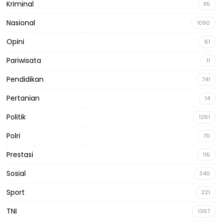
Kriminal
95
Nasional
1090
Opini
61
Pariwisata
11
Pendidikan
741
Pertanian
14
Politik
1261
Polri
70
Prestasi
115
Sosial
340
Sport
221
TNI
1367