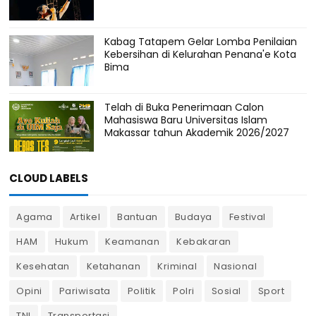
Kabag Tatapem Gelar Lomba Penilaian
Kebersihan di Kelurahan Penana'e Kota
Bima
Telah di Buka Penerimaan Calon
Mahasiswa Baru Universitas Islam
Makassar tahun Akademik 2026/2027
CLOUD LABELS
Agama
Artikel
Bantuan
Budaya
Festival
HAM
Hukum
Keamanan
Kebakaran
Kesehatan
Ketahanan
Kriminal
Nasional
Opini
Pariwisata
Politik
Polri
Sosial
Sport
TNI
Transportasi