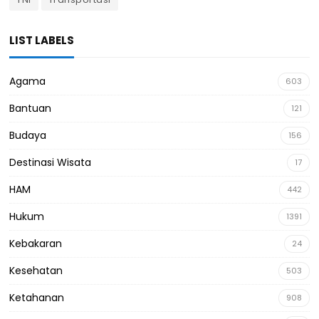
LIST LABELS
Agama
603
Bantuan
121
Budaya
156
Destinasi Wisata
17
HAM
442
Hukum
1391
Kebakaran
24
Kesehatan
503
Ketahanan
908