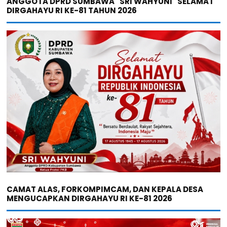
ANGGOTA DPRD SUMBAWA "SRI WAHYUNI" SELAMAT
DIRGAHAYU RI KE-81 TAHUN 2026
CAMAT ALAS, FORKOMPIMCAM, DAN KEPALA DESA
MENGUCAPKAN DIRGAHAYU RI KE-81 2026