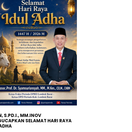
, S.PD.I., MM.INOV
UCAPKAN SELAMAT HARI RAYA
 ADHA