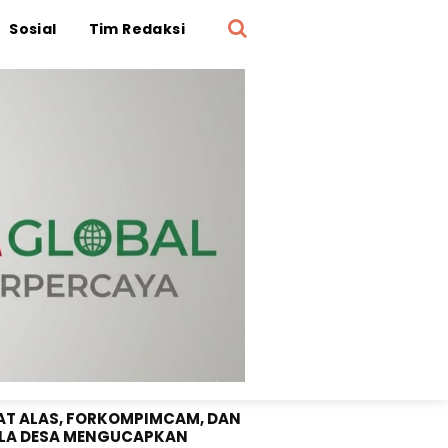
Sosial
Tim Redaksi
OTA DPRD SUMBAWA "SRI
UNI" SELAMAT DIRGAHAYU RI
1 TAHUN 2026
T ALAS, FORKOMPIMCAM, DAN
LA DESA MENGUCAPKAN