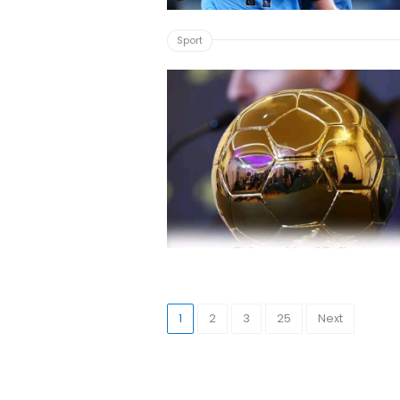
Sport
1
2
3
25
Next