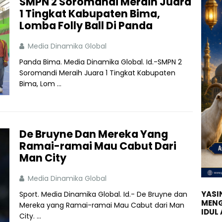
SMPN 2 Soromandi Meraih Juara
1 Tingkat Kabupaten Bima,
Lomba Folly Ball Di Panda
Media Dinamika Global
Panda Bima. Media Dinamika Global. Id.-SMPN 2
Soromandi Meraih Juara 1 Tingkat Kabupaten
Bima, Lom ...
De Bruyne Dan Mereka Yang
Ramai-ramai Mau Cabut Dari
Man City
Media Dinamika Global
YASIN
Sport. Media Dinamika Global. Id.- De Bruyne dan
MENG
Mereka yang Ramai-ramai Mau Cabut dari Man
IDUL
City. ...