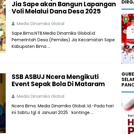
DIRG
Jia Sape akan Bangun Lapangan
Voli Melalui Dana Desa 2025
Media Dinamika Global
Sape.Bima.NTB.Media Dinamika Global.id
Pemerintah Desa (Pemdes) Jia Kecamatan Sape
Kabupaten Bima ...
GUBE
SSB ASBUJ Ncera Mengikuti
SELA
Event Sepak Bola Di Mataram
PANC
Media Dinamika Global
Ncera Bima. Media Dinamika Global. Id.-Pada hari
ini Sabtu tgl 4 Januari 2025 kontinge ...