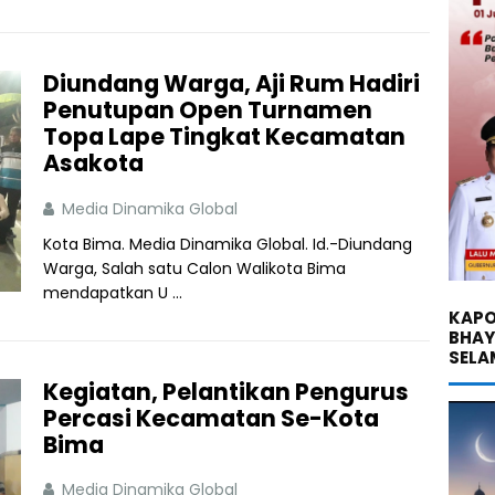
Diundang Warga, Aji Rum Hadiri
Penutupan Open Turnamen
Topa Lape Tingkat Kecamatan
Asakota
Media Dinamika Global
Kota Bima. Media Dinamika Global. Id.-Diundang
Warga, Salah satu Calon Walikota Bima
mendapatkan U ...
KAPO
BHA
SELA
Kegiatan, Pelantikan Pengurus
Percasi Kecamatan Se-Kota
Bima
Media Dinamika Global