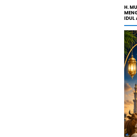
H. M
MENG
IDUL