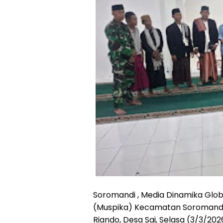
Soromandi , Media Dinamika Glo
(Muspika) Kecamatan Soromandi 
Riando, Desa Sai, Selasa (3/3/20