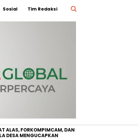
Sosial
Tim Redaksi
OTA DPRD SUMBAWA "SRI
UNI" SELAMAT DIRGAHAYU RI
1 TAHUN 2026
T ALAS, FORKOMPIMCAM, DAN
LA DESA MENGUCAPKAN