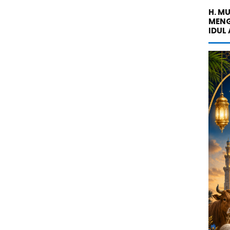
H. M
MENG
IDUL