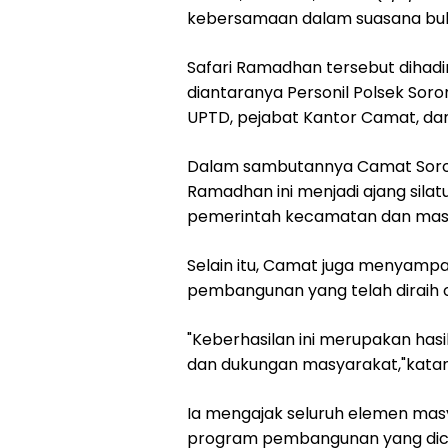
kebersamaan dalam suasana bu
Safari Ramadhan tersebut dihad
diantaranya Personil Polsek Sor
UPTD, pejabat Kantor Camat, d
Dalam sambutannya Camat Soroman
Ramadhan ini menjadi ajang sil
pemerintah kecamatan dan masy
Selain itu, Camat juga menyampa
pembangunan yang telah diraih o
"Keberhasilan ini merupakan has
dan dukungan masyarakat,"katan
Ia mengajak seluruh elemen ma
program pembangunan yang dic