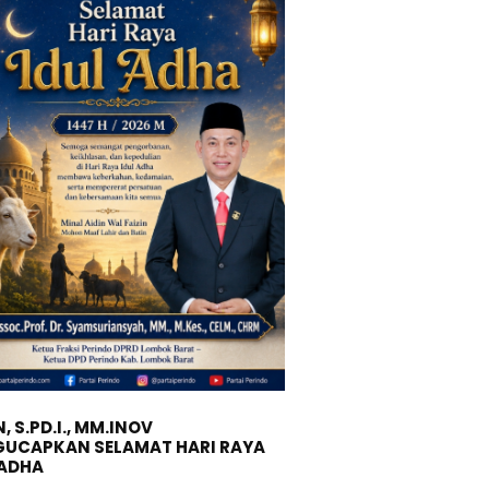
, S.PD.I., MM.INOV
UCAPKAN SELAMAT HARI RAYA
 ADHA