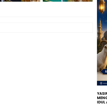
YASIN
MENG
IDUL