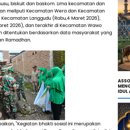
p, susu, biskuit dan baskom. Lima kecamatan dan
iatan meliputi Kecamatan Wera dan Kecamatan
), Kecamatan Langgudu (Rabu,4 Maret 2026),
aret 2026), dan terakhir di Kecamatan Wawo
ah ditentukan berdasarkan data masyarakat yang
an Ramadhan.
ASSO
MENG
IDUL
kan, "Kegiatan bhakti sosial ini merupakan