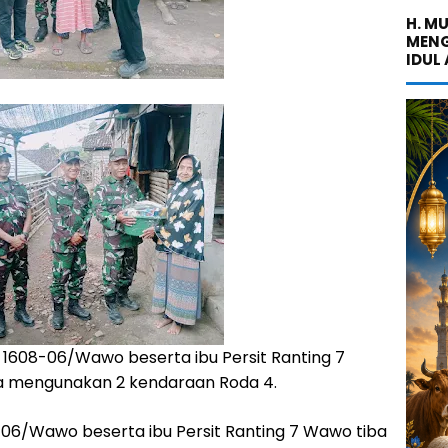
H. M
MENG
IDUL
l 1608-06/Wawo beserta ibu Persit Ranting 7
a mengunakan 2 kendaraan Roda 4.
8-06/Wawo beserta ibu Persit Ranting 7 Wawo tiba