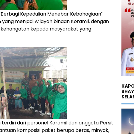
"Berbagi Kepedulian Menebar Kebahagiaan"
n yang menjadi wilayah binaan Koramil, dengan
 kehangatan kepada masyarakat yang
KAPO
BHA
SELA
erdiri dari personel Koramil dan anggota Persit
tuan komposisi paket berupa beras, minyak,