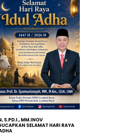
, S.PD.I., MM.INOV
UCAPKAN SELAMAT HARI RAYA
 ADHA