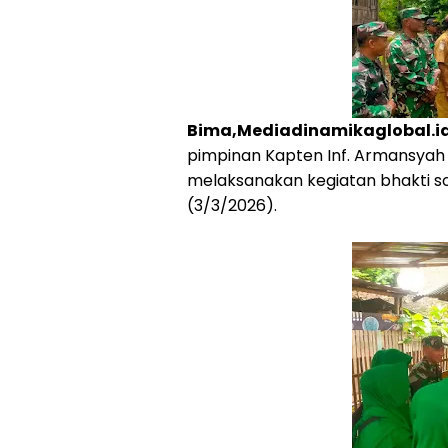
Bima,Mediadinamikaglobal.id
pimpinan Kapten Inf. Armansyah
melaksanakan kegiatan bhakti so
(3/3/2026).