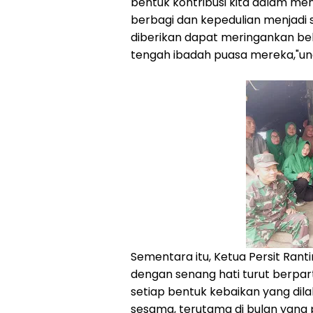
bentuk kontribusi kita dalam men
berbagi dan kepedulian menjadi
diberikan dapat meringankan b
tengah ibadah puasa mereka,"u
Sementara itu, Ketua Persit Ra
dengan senang hati turut berpart
setiap bentuk kebaikan yang di
sesama, terutama di bulan yang p