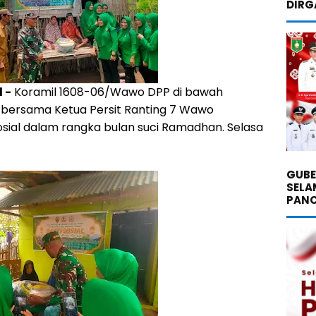
DIRG
 -
Koramil 1608-06/Wawo DPP di bawah
 bersama Ketua Persit Ranting 7 Wawo
sial dalam rangka bulan suci Ramadhan. Selasa
GUBE
SELA
PANC