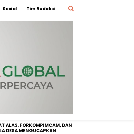
Sosial
Tim Redaksi
OTA DPRD SUMBAWA "SRI
UNI" SELAMAT DIRGAHAYU RI
1 TAHUN 2026
T ALAS, FORKOMPIMCAM, DAN
LA DESA MENGUCAPKAN