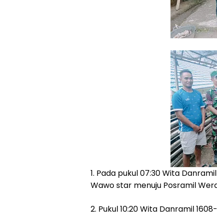
1. Pada pukul 07:30 Wita Danrami
Wawo star menuju Posramil Wer
2. Pukul 10:20 Wita Danramil 160