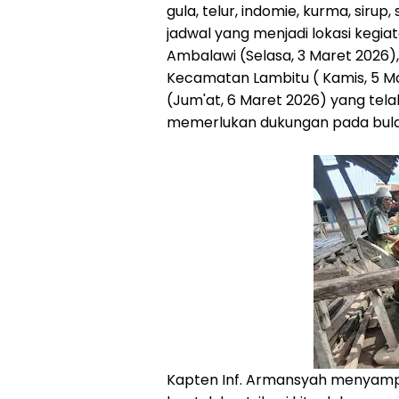
gula, telur, indomie, kurma, siru
jadwal yang menjadi lokasi keg
Ambalawi (Selasa, 3 Maret 2026
Kecamatan Lambitu ( Kamis, 5 M
(Jum'at, 6 Maret 2026) yang tel
memerlukan dukungan pada bul
Kapten Inf. Armansyah menyampai