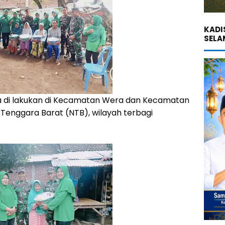
KADI
SELA
a di lakukan di Kecamatan Wera dan Kecamatan
Tenggara Barat (NTB), wilayah terbagi