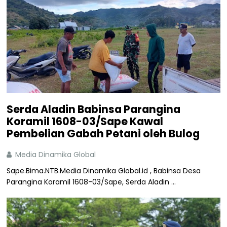
Serda Aladin Babinsa Parangina
Koramil 1608-03/Sape Kawal
Pembelian Gabah Petani oleh Bulog
Media Dinamika Global
Sape.Bima.NTB.Media Dinamika Global.id , Babinsa Desa
Parangina Koramil 1608-03/Sape, Serda Aladin ...