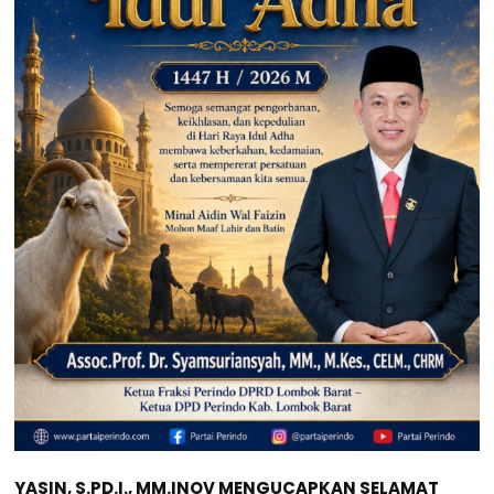
YASIN, S.PD.I., MM.INOV MENGUCAPKAN SELAMAT