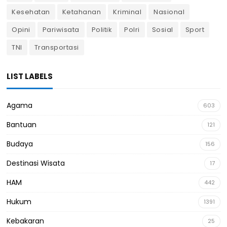
Kesehatan
Ketahanan
Kriminal
Nasional
Opini
Pariwisata
Politik
Polri
Sosial
Sport
TNI
Transportasi
LIST LABELS
Agama
603
Bantuan
121
Budaya
156
Destinasi Wisata
17
HAM
442
Hukum
1391
Kebakaran
25