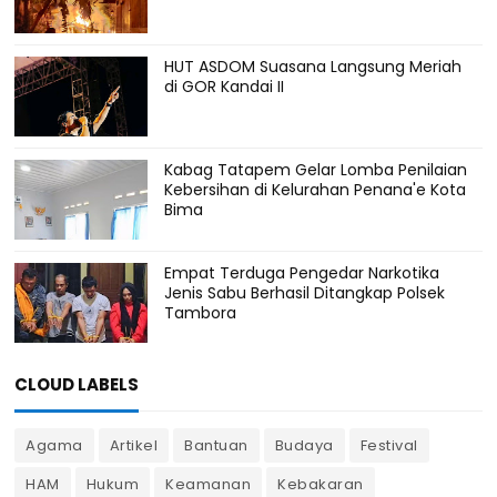
HUT ASDOM Suasana Langsung Meriah
di GOR Kandai II
Kabag Tatapem Gelar Lomba Penilaian
Kebersihan di Kelurahan Penana'e Kota
Bima
Empat Terduga Pengedar Narkotika
Jenis Sabu Berhasil Ditangkap Polsek
Tambora
CLOUD LABELS
Agama
Artikel
Bantuan
Budaya
Festival
HAM
Hukum
Keamanan
Kebakaran