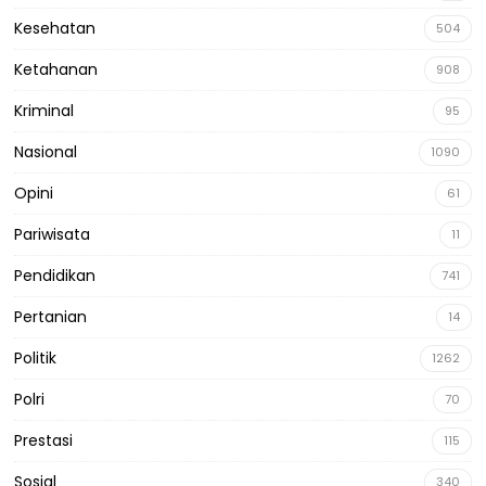
Kesehatan
504
Ketahanan
908
Kriminal
95
Nasional
1090
Opini
61
Pariwisata
11
Pendidikan
741
Pertanian
14
Politik
1262
Polri
70
Prestasi
115
Sosial
340