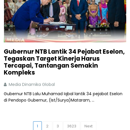
Gubernur NTB Lantik 34 Pejabat Eselon,
Tegaskan Target Kinerja Harus
Tercapai, Tantangan Semakin
Kompleks
Media Dinamika Global
Gubernur NTB Lalu Muhamad Iqbal lantik 34 pejabat Eselon
di Pendopo Gubernur, (Ist/Surya)Mataram, ...
1
2
3
3623
Next