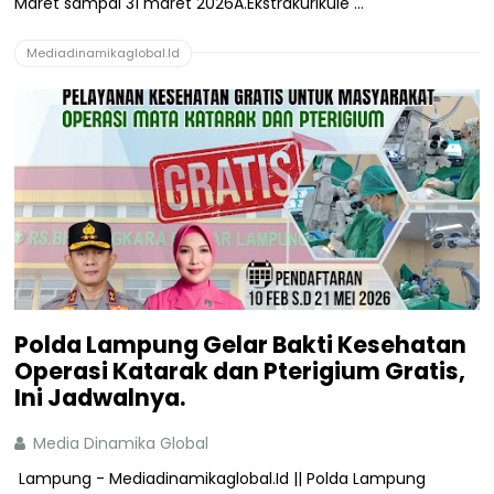
Maret sampai 31 maret 2026A.Ekstrakurikule ...
Mediadinamikaglobal.Id
Polda Lampung Gelar Bakti Kesehatan
Operasi Katarak dan Pterigium Gratis,
Ini Jadwalnya.
Media Dinamika Global
Lampung - Mediadinamikaglobal.Id || Polda Lampung