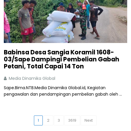
Babinsa Desa Sangia Koramil 1608-
03/Sape Dampingi Pembelian Gabah
Petani, Total Capai 14 Ton
Media Dinamika Global
Sape.Bima.NTB.Media Dinamika Global.id, Kegiatan
pengawalan dan pendampingan pembelian gabah oleh ...
1
2
3
3619
Next