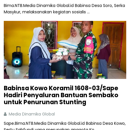
Bima.NTB.Media Dinamika Global.id Babinsa Desa Soro, Serka
Masykur, melaksanakan kegiatan sosialis ...
Babinsa Kowo Koramil 1608-03/Sape
Hadiri Penyaluran Bantuan Sembako
untuk Penurunan Stunting
Media Dinamika Global
Sape.Bima.NTB.Media Dinamika Global.id Babinsa Desa Kowo,
Sertu Sahfundi yang merupakan anggota Ko ...