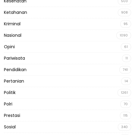
Kesehatan
503
Ketahanan
908
Kriminal
95
Nasional
1090
Opini
61
Pariwisata
11
Pendidikan
741
Pertanian
14
Politik
1261
Polri
70
Prestasi
115
Sosial
340