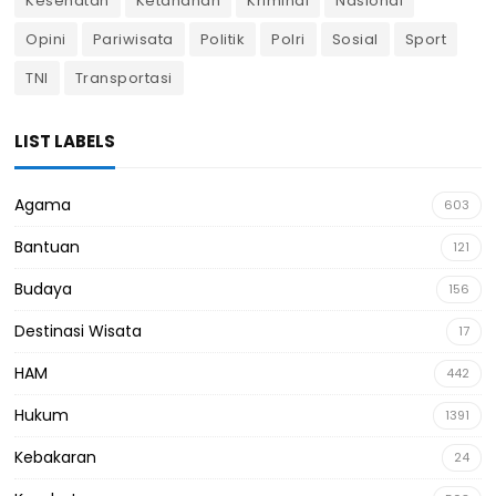
Kesehatan
Ketahanan
Kriminal
Nasional
Opini
Pariwisata
Politik
Polri
Sosial
Sport
TNI
Transportasi
LIST LABELS
Agama
603
Bantuan
121
Budaya
156
Destinasi Wisata
17
HAM
442
Hukum
1391
Kebakaran
24