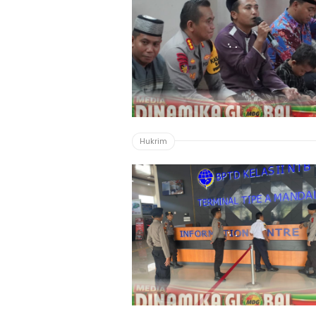
Hukrim