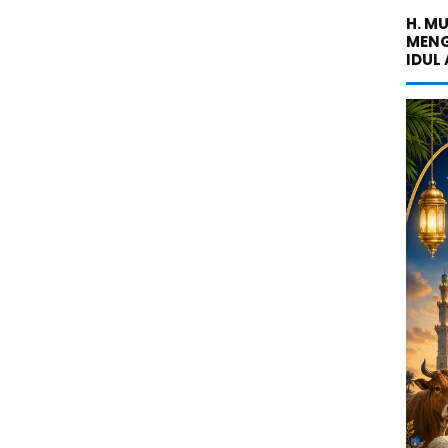
H. M
MENG
IDUL