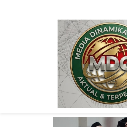
Media Dinamika Global.Id
Sosial
Hukrim