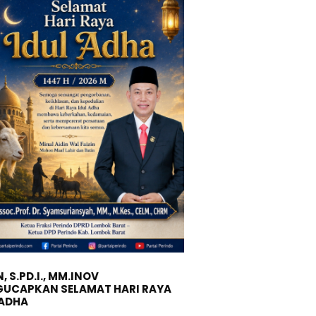
, S.PD.I., MM.INOV
UCAPKAN SELAMAT HARI RAYA
 ADHA