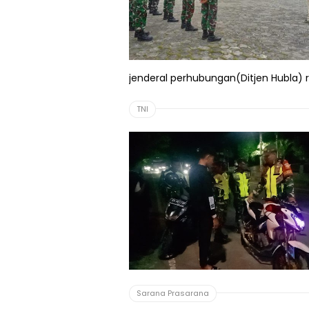
jenderal perhubungan(Ditjen Hubla) re
TNI
Sarana Prasarana