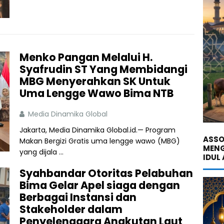
Menko Pangan Melalui H.
Syafrudin ST Yang Membidangi
MBG Menyerahkan SK Untuk
Uma Lengge Wawo Bima NTB
Media Dinamika Global
Jakarta, Media Dinamika Global.id.— Program
ASSO
Makan Bergizi Gratis uma lengge wawo (MBG)
MENG
yang dijala ...
IDUL
Syahbandar Otoritas Pelabuhan
Bima Gelar Apel siaga dengan
Berbagai Instansi dan
Stakeholder dalam
Penyelenggara Angkutan Laut