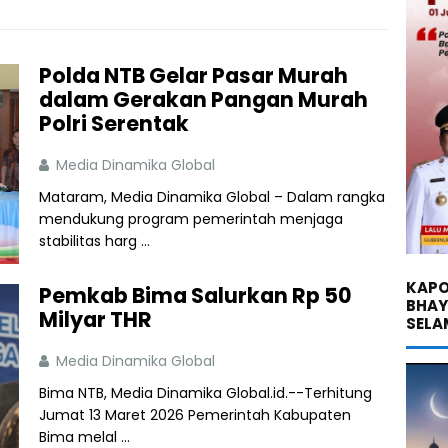
Polda NTB Gelar Pasar Murah
dalam Gerakan Pangan Murah
Polri Serentak
Media Dinamika Global
Mataram, Media Dinamika Global – Dalam rangka
mendukung program pemerintah menjaga
stabilitas harg ...
KAPO
Pemkab Bima Salurkan Rp 50
BHA
Milyar THR
SELA
Media Dinamika Global
Bima NTB, Media Dinamika Global.id.--Terhitung
Jumat 13 Maret 2026 Pemerintah Kabupaten
Bima melal ...