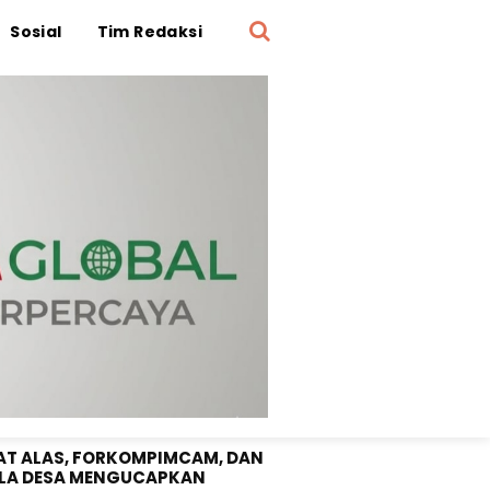
Sosial
Tim Redaksi
OTA DPRD SUMBAWA "SRI
UNI" SELAMAT DIRGAHAYU RI
1 TAHUN 2026
T ALAS, FORKOMPIMCAM, DAN
LA DESA MENGUCAPKAN