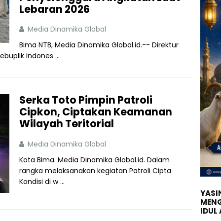
Lebaran 2026
Media Dinamika Global
Bima NTB, Media Dinamika Global.id.-- Direktur
buplik Indones ...
Serka Toto Pimpin Patroli
Cipkon, Ciptakan Keamanan
Wilayah Teritorial
Media Dinamika Global
Kota Bima. Media Dinamika Global.id. Dalam
rangka melaksanakan kegiatan Patroli Cipta
Kondisi di w ...
YASIN
MENG
IDUL