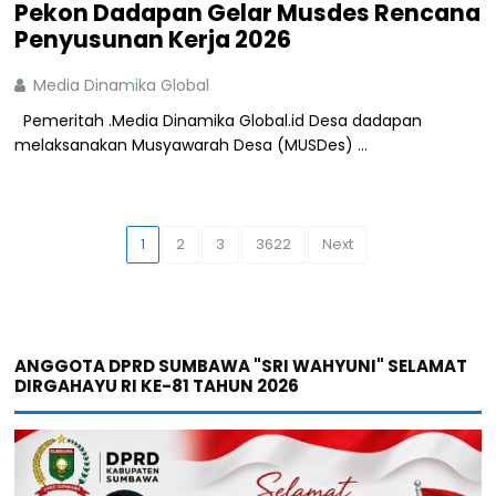
Pekon Dadapan Gelar Musdes Rencana
Penyusunan Kerja 2026
Media Dinamika Global
Pemeritah .Media Dinamika Global.id Desa dadapan
melaksanakan Musyawarah Desa (MUSDes) ...
1
2
3
3622
Next
ANGGOTA DPRD SUMBAWA "SRI WAHYUNI" SELAMAT
DIRGAHAYU RI KE-81 TAHUN 2026