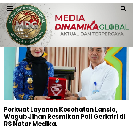
Mediadinamikaglobal.id
Perkuat Layanan Kesehatan Lansia,
Wagub Jihan Resmikan Poli Geriatri di
RS Natar Medika.