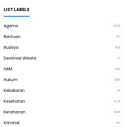
LIST LABELS
Agama
603
Bantuan
121
Budaya
156
Destinasi Wisata
17
HAM
442
Hukum
1391
Kebakaran
24
Kesehatan
504
Ketahanan
908
Kriminal
95