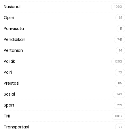
Nasional
1090
Opini
61
Pariwisata
11
Pendidikan
741
Pertanian
14
Politik
1262
Polri
70
Prestasi
115
Sosial
340
Sport
221
TNI
1367
Transportasi
27