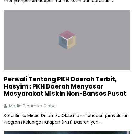
menyampaikan ucapan terima kasih dan apresias ...
Perwali Tentang PKH Daerah Terbit,
Hasyim : PKH Daerah Menyasar
Masyarakat Miskin Non-Bansos Pusat
Media Dinamika Global
Kota Bima, Media Dinamika Global.id.--Tahapan penyaluran
Program Keluarga Harapan (PKH) Daerah yan ...