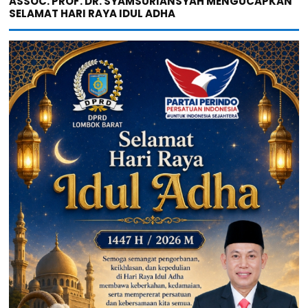
ASSOC. PROF. DR. SYAMSURIANSYAH MENGUCAPKAN
SELAMAT HARI RAYA IDUL ADHA