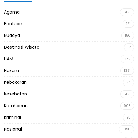
Agama
603
Bantuan
121
Budaya
156
Destinasi Wisata
17
HAM
442
Hukum
1391
Kebakaran
24
Kesehatan
503
Ketahanan
908
Kriminal
95
Nasional
1090