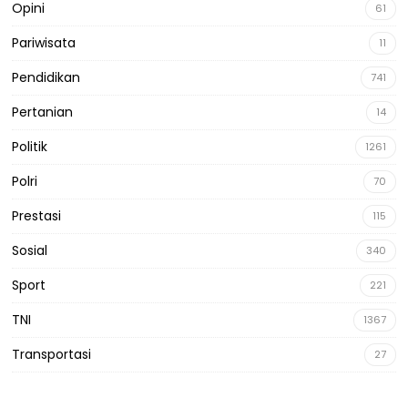
Opini
61
Pariwisata
11
Pendidikan
741
Pertanian
14
Politik
1261
Polri
70
Prestasi
115
Sosial
340
Sport
221
TNI
1367
Transportasi
27