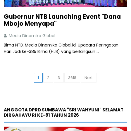
Gubernur NTB Launching Event "Dana
Mbojo Menyapa"
Media Dinamika Global
Bima NTB. Media Dinamika Global.id. Upacara Peringatan
Hari Jadi ke-385 Bima (HJB) yang berlangsun ...
1
2
3
3618
Next
ANGGOTA DPRD SUMBAWA "SRI WAHYUNI" SELAMAT
DIRGAHAYU RI KE-81 TAHUN 2026