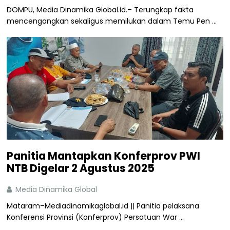
DOMPU, Media Dinamika Global.id.– Terungkap fakta
mencengangkan sekaligus memilukan dalam Temu Pen ...
Panitia Mantapkan Konferprov PWI
NTB Digelar 2 Agustus 2025
Media Dinamika Global
Mataram–Mediadinamikaglobal.id || Panitia pelaksana
Konferensi Provinsi (Konferprov) Persatuan War ...