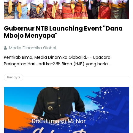
Gubernur NTB Launching Event "Dana
Mbojo Menyapa"
Media Dinamika Global
Pemkab Bima, Media Dinamika Global.id.-- Upacara
Peringatan Hari Jadi ke-385 Bima (HJB) yang berla ...
Budaya