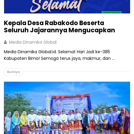
Kepala Desa Rabakodo Beserta
Seluruh Jajarannya Mengucapkan
Media Dinamika Global
Media Dinamika Global.id. Selamat Hari Jadi ke-385
Kabupaten Bima! Semoga terus jaya, makmur, dan ...
Budaya